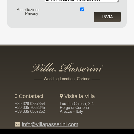
Accettazione
Privacy:
Villa Passerini
–––– Wedding Location, Cortona ––––
Contattaci
Visita la Villa
+39 328 9257354
Loc. La Chiesa, 2-4
+39 335 7062345
Pergo di Cortona
+39 335 6567252
Arezzo - Italy
info@villapasserini.com