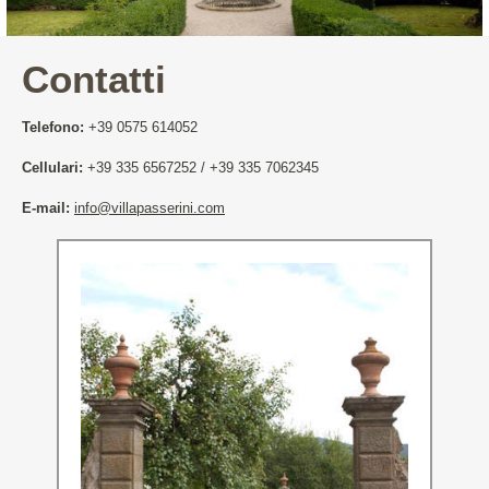
Cortona e Dintorni
Contatti
Dove Siamo
Telefono:
+39 0575 614052
Cellulari:
+39 335 6567252 / +39 335 7062345
Contatti
E-mail:
info@villapasserini.com