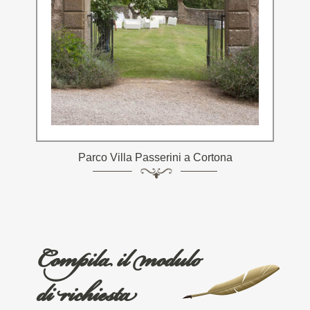
Parco Villa Passerini a Cortona
Compila il modulo
di richiesta